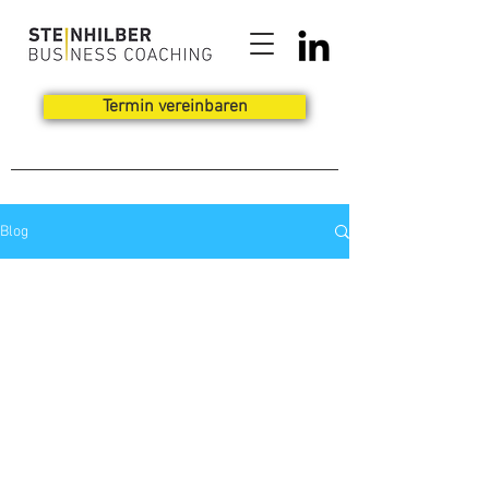
Termin vereinbaren
Blog